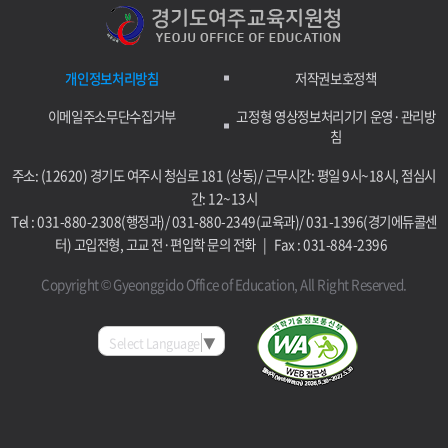
개인정보처리방침
저작권보호정책
이메일주소무단수집거부
고정형 영상정보처리기기 운영·관리방
침
주소: (12620) 경기도 여주시 청심로 181 (상동)/ 근무시간: 평일 9시~18시, 점심시
간: 12~13시
Tel : 031-880-2308(행정과)/ 031-880-2349(교육과)/ 031-1396(경기에듀콜센
터) 고입전형, 고교 전·편입학 문의 전화 | Fax : 031-884-2396
Copyright © Gyeonggido Office of Education, All Right Reserved.
Select Language
▼