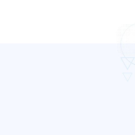
교소식
여주