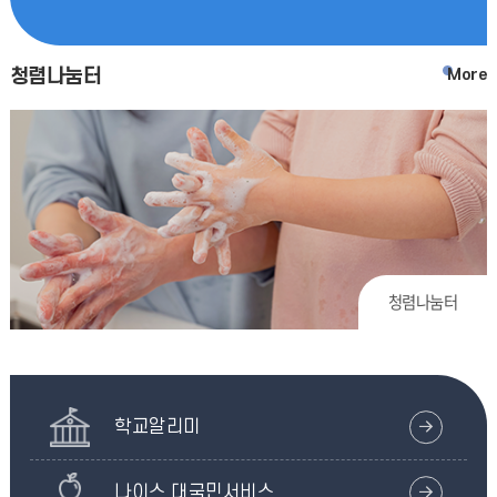
청렴나눔터
More
청렴나눔터
학교알리미
나이스 대국민서비스