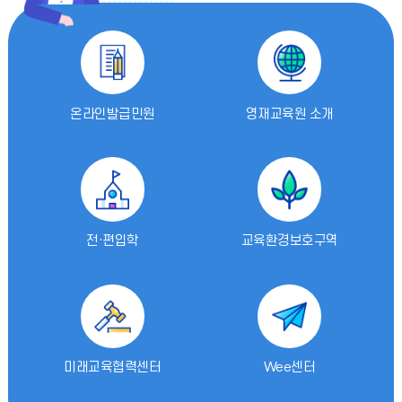
입
전
형
자
료
온라인발급민원
영재교육원 소개
전·편입학
교육환경보호구역
미래교육협력센터
Wee센터